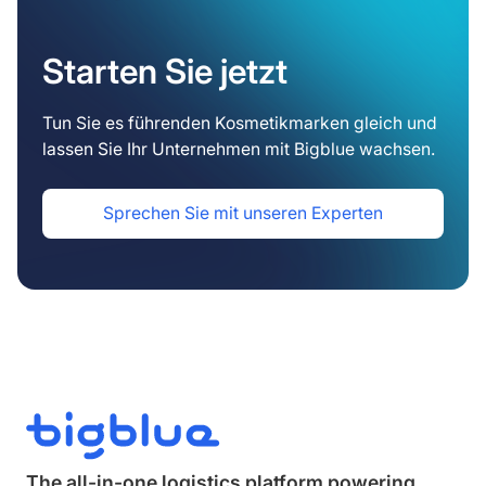
Starten Sie jetzt
Tun Sie es führenden Kosmetikmarken gleich und
lassen Sie Ihr Unternehmen mit Bigblue wachsen.
Sprechen Sie mit unseren Experten
The all-in-one logistics platform powering