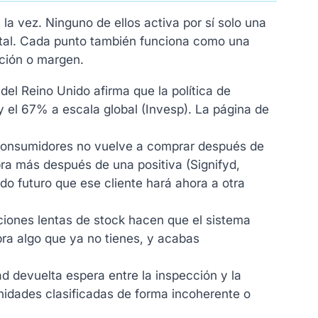
la vez. Ninguno de ellos activa por sí solo una
total. Cada punto también funciona como una
nción o margen.
el Reino Unido afirma que la política de
 y el 67% a escala global (Invesp). La página de
consumidores no vuelve a comprar después de
ra más después de una positiva (Signifyd,
do futuro que ese cliente hará ahora a otra
aciones lentas de stock hacen que el sistema
ra algo que ya no tienes, y acabas
d devuelta espera entre la inspección y la
unidades clasificadas de forma incoherente o