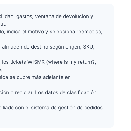
ilidad, gastos, ventana de devolución y
ut.
ulo, indica el motivo y selecciona reembolso,
el almacén de destino según origen, SKU,
 los tickets WISMR (where is my return?,
e.
ca se cubre más adelante en
ión o reciclar. Los datos de clasificación
iliado con el sistema de gestión de pedidos