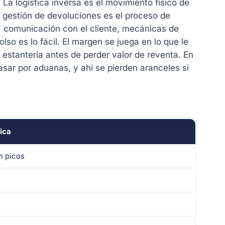
 La logística inversa es el movimiento físico de
a gestión de devoluciones es el proceso de
a, comunicación con el cliente, mecánicas de
so es lo fácil. El margen se juega en lo que le
a estantería antes de perder valor de reventa. En
sar por aduanas, y ahí se pierden aranceles si
ica
n picos