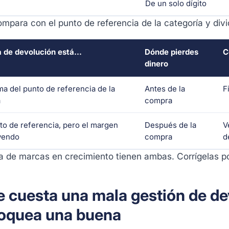
De un solo dígito
mpara con el punto de referencia de la categoría y divi
a de devolución está...
Dónde pierdes
C
dinero
a del punto de referencia de la
Antes de la
F
a
compra
to de referencia, pero el margen
Después de la
V
yendo
compra
d
a de marcas en crecimiento tienen ambas. Corrígelas p
e cuesta una mala gestión de de
oquea una buena