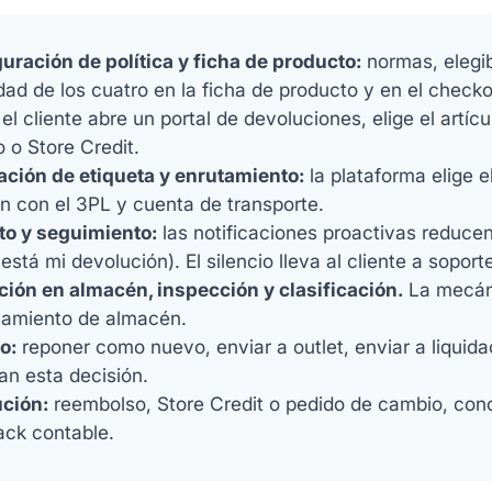
uración de política y ficha de producto:
normas, elegib
lidad de los cuatro en la ficha de producto y en el checko
el cliente abre un portal de devoluciones, elige el artíc
 o Store Credit.
ción de etiqueta y enrutamiento:
la plataforma elige 
ón con el 3PL y cuenta de transporte.
to y seguimiento:
las notificaciones proactivas reducen
stá mi devolución). El silencio lleva al cliente a soport
ión en almacén, inspección y clasificación.
La mecáni
amiento de almacén.
o:
reponer como nuevo, enviar a outlet, enviar a liquidac
an esta decisión.
ción:
reembolso, Store Credit o pedido de cambio, conc
tack contable.