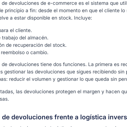
n de devoluciones de e-commerce es el sistema que util
e principio a fin: desde el momento en que el cliente lo
lve a estar disponible en stock. Incluye:
para el cliente.
de trabajo del almacén.
ón de recuperación del stock.
e reembolso o cambio.
 de devoluciones tiene dos funciones. La primera es re
 gestionar las devoluciones que sigues recibiendo sin pe
s: reducir el volumen y gestionar lo que queda sin per
tadas, las devoluciones protegen el margen y hacen que
sas.
 de devoluciones frente a logística inver