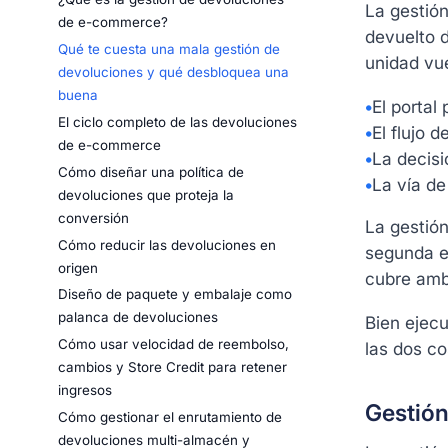
La gestió
de e-commerce?
devuelto d
Qué te cuesta una mala gestión de
unidad vue
devoluciones y qué desbloquea una
buena
•
El portal 
El ciclo completo de las devoluciones
•
El flujo 
de e-commerce
•
La decisi
Cómo diseñar una política de
•
La vía d
devoluciones que proteja la
conversión
La gestión
Cómo reducir las devoluciones en
segunda es
origen
cubre amba
Diseño de paquete y embalaje como
palanca de devoluciones
Bien ejecu
Cómo usar velocidad de reembolso,
las dos co
cambios y Store Credit para retener
ingresos
Gestión
Cómo gestionar el enrutamiento de
devoluciones multi-almacén y