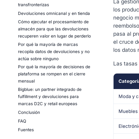
La gestión
transfronterizas
los produc
Devoluciones omnicanal y en tienda
negocio má
Cómo ejecutar el procesamiento de
reembolso 
almacén para que las devoluciones
pasa al pr
recuperen valor en lugar de perderlo
el cruce d
Por qué la mayoría de marcas
los datos 
recopila datos de devoluciones y no
actúa sobre ninguno
Las tasas
Por qué la mayoría de decisiones de
plataforma se rompen en el cierre
Categorí
mensual
Bigblue: un partner integrado de
Moda y c
fulfillment y devoluciones para
marcas D2C y retail europeas
Muebles 
Conclusión
FAQ
Electrón
Fuentes