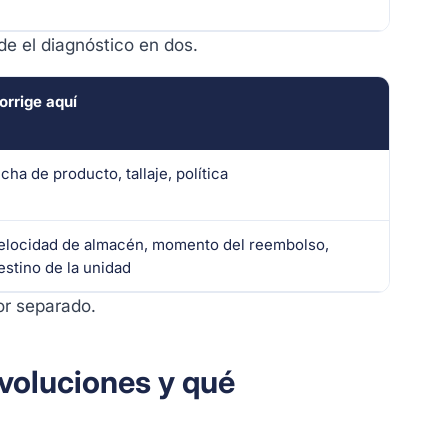
de el diagnóstico en dos.
orrige aquí
icha de producto, tallaje, política
elocidad de almacén, momento del reembolso,
estino de la unidad
or separado.
voluciones y qué