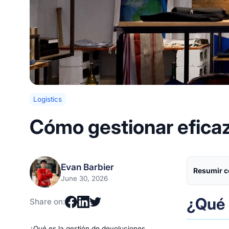
Logistics
Cómo gestionar efica
Evan Barbier
Resumir c
June 30, 2026
¿Qué 
Share on:
¿Qué es la gestión de devoluciones