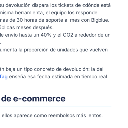
 su devolución dispara los tickets de «dónde está
misma herramienta, el equipo los responde
ás de 30 horas de soporte al mes con Bigblue.
úblicas meses después.
 de envío hasta un 40% y el CO2 alrededor de un
.
aumenta la proporción de unidades que vuelven
n baja un tipo concreto de devolución: la del
 Tag
enseña esa fecha estimada en tiempo real.
es de e-commerce
de ellos aparece como reembolsos más lentos,