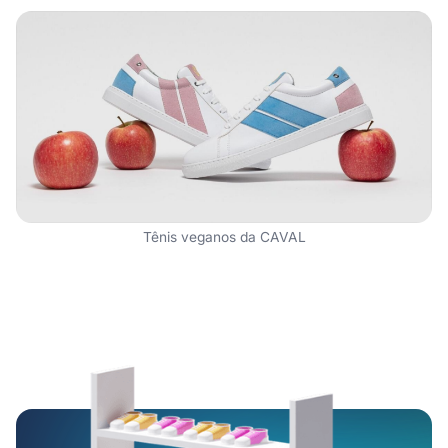
Tênis veganos da CAVAL