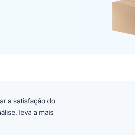
r a satisfação do
lise, leva a mais