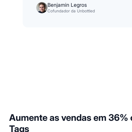
Benjamin Legros
Cofundador da Unbottled
Aumente as vendas em 36% 
Tags