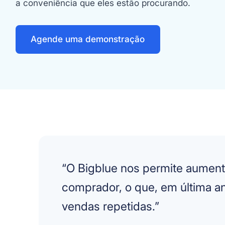
a conveniência que eles estão procurando.
Agende uma demonstração
“O Bigblue nos permite aumenta
comprador, o que, em última aná
vendas repetidas.”