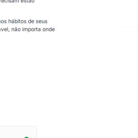
precisam estão
aos hábitos de seus
ável, não importa onde