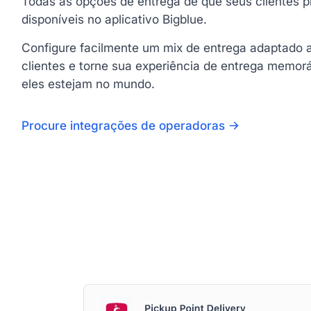
Todas as opções de entrega de que seus clientes 
disponíveis no aplicativo Bigblue.
Configure facilmente um mix de entrega adaptado 
clientes e torne sua experiência de entrega memor
eles estejam no mundo.
Procure integrações de operadoras