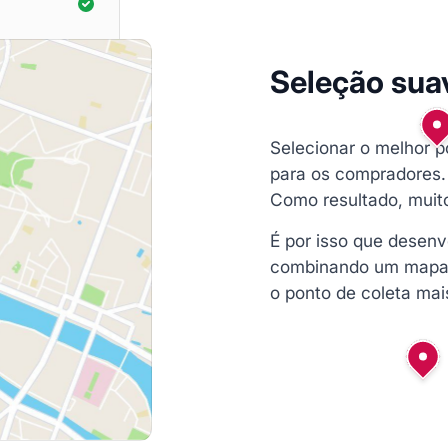
Seleção sua
Selecionar o melhor 
para os compradores. 
Como resultado, muit
É por isso que desen
combinando um mapa e
o ponto de coleta mai