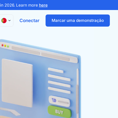
x in 2026. Learn more
here
Conectar
Marcar uma demonstração