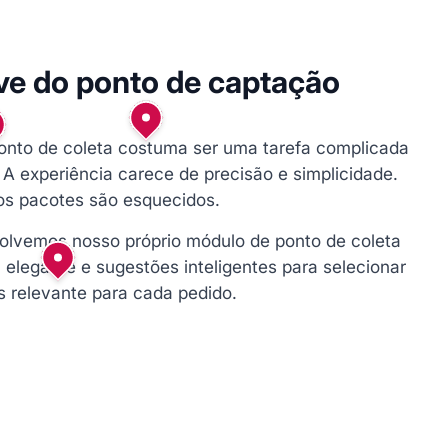
ve do ponto de captação
ponto de coleta costuma ser uma tarefa complicada
A experiência carece de precisão e simplicidade.
os pacotes são esquecidos.
volvemos nosso próprio módulo de ponto de coleta
legante e sugestões inteligentes para selecionar
s relevante para cada pedido.