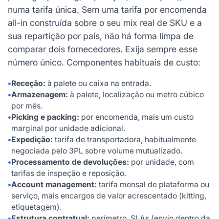
numa tarifa única. Sem uma tarifa por encomenda
all-in construída sobre o seu mix real de SKU e a
sua repartição por país, não há forma limpa de
comparar dois fornecedores. Exija sempre esse
número único. Componentes habituais de custo:
•
Receção:
à palete ou caixa na entrada.
•
Armazenagem:
à palete, localização ou metro cúbico
por mês.
•
Picking e packing:
por encomenda, mais um custo
marginal por unidade adicional.
•
Expedição:
tarifa de transportadora, habitualmente
negociada pelo 3PL sobre volume mutualizado.
•
Processamento de devoluções:
por unidade, com
tarifas de inspeção e reposição.
•
Account management:
tarifa mensal de plataforma ou
serviço, mais encargos de valor acrescentado (kitting,
etiquetagem).
•
Estrutura contratual:
perímetro, SLAs (envio dentro da