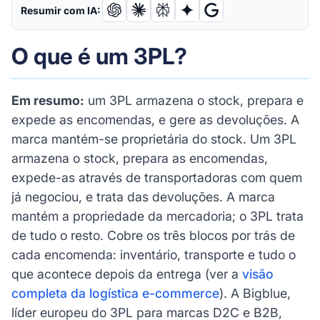
Resumir com IA:
O que é um 3PL?
Em resumo:
um 3PL armazena o stock, prepara e
expede as encomendas, e gere as devoluções. A
marca mantém-se proprietária do stock. Um 3PL
armazena o stock, prepara as encomendas,
expede-as através de transportadoras com quem
já negociou, e trata das devoluções. A marca
mantém a propriedade da mercadoria; o 3PL trata
de tudo o resto. Cobre os três blocos por trás de
cada encomenda: inventário, transporte e tudo o
que acontece depois da entrega (ver a
visão
completa da logística e-commerce
). A Bigblue,
líder europeu do 3PL para marcas D2C e B2B,