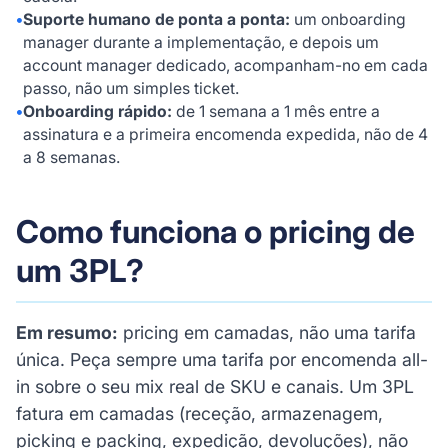
•
Suporte humano de ponta a ponta:
um onboarding
manager durante a implementação, e depois um
account manager dedicado, acompanham-no em cada
passo, não um simples ticket.
•
Onboarding rápido:
de 1 semana a 1 mês entre a
assinatura e a primeira encomenda expedida, não de 4
a 8 semanas.
Como funciona o pricing de
um 3PL?
Em resumo:
pricing em camadas, não uma tarifa
única. Peça sempre uma tarifa por encomenda all-
in sobre o seu mix real de SKU e canais. Um 3PL
fatura em camadas (receção, armazenagem,
picking e packing, expedição, devoluções), não