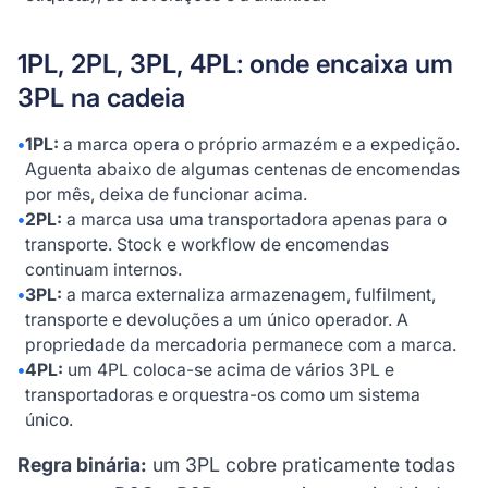
1PL, 2PL, 3PL, 4PL: onde encaixa um
3PL na cadeia
•
1PL:
a marca opera o próprio armazém e a expedição.
Aguenta abaixo de algumas centenas de encomendas
por mês, deixa de funcionar acima.
•
2PL:
a marca usa uma transportadora apenas para o
transporte. Stock e workflow de encomendas
continuam internos.
•
3PL:
a marca externaliza armazenagem, fulfilment,
transporte e devoluções a um único operador. A
propriedade da mercadoria permanece com a marca.
•
4PL:
um 4PL coloca-se acima de vários 3PL e
transportadoras e orquestra-os como um sistema
único.
Regra binária:
um 3PL cobre praticamente todas