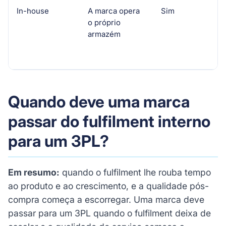
In-house
A marca opera
Sim
H
o próprio
u
armazém
c
Quando deve uma marca
passar do fulfilment interno
para um 3PL?
Em resumo:
quando o fulfilment lhe rouba tempo
ao produto e ao crescimento, e a qualidade pós-
compra começa a escorregar. Uma marca deve
passar para um 3PL quando o fulfilment deixa de