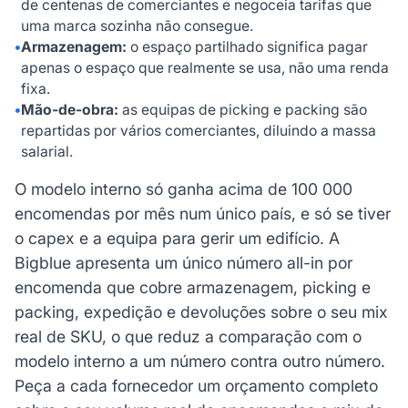
de centenas de comerciantes e negoceia tarifas que
uma marca sozinha não consegue.
•
Armazenagem:
o espaço partilhado significa pagar
apenas o espaço que realmente se usa, não uma renda
fixa.
•
Mão-de-obra:
as equipas de picking e packing são
repartidas por vários comerciantes, diluindo a massa
salarial.
O modelo interno só ganha acima de 100 000
encomendas por mês num único país, e só se tiver
o capex e a equipa para gerir um edifício. A
Bigblue apresenta um único número all-in por
encomenda que cobre armazenagem, picking e
packing, expedição e devoluções sobre o seu mix
real de SKU, o que reduz a comparação com o
modelo interno a um número contra outro número.
Peça a cada fornecedor um orçamento completo