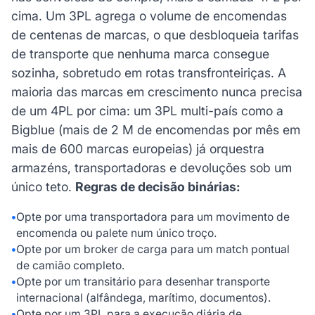
cima. Um 3PL agrega o volume de encomendas
de centenas de marcas, o que desbloqueia tarifas
de transporte que nenhuma marca consegue
sozinha, sobretudo em rotas transfronteiriças. A
maioria das marcas em crescimento nunca precisa
de um 4PL por cima: um 3PL multi-país como a
Bigblue (mais de 2 M de encomendas por mês em
mais de 600 marcas europeias) já orquestra
armazéns, transportadoras e devoluções sob um
único teto.
Regras de decisão binárias:
•
Opte por uma transportadora para um movimento de
encomenda ou palete num único troço.
•
Opte por um broker de carga para um match pontual
de camião completo.
•
Opte por um transitário para desenhar transporte
internacional (alfândega, marítimo, documentos).
•
Opte por um 3PL para a execução diária de