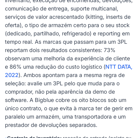
inventário, execução de encomendas, devoluções,
comunicação de entrega, suporte multicanal,
serviços de valor acrescentado (kitting, inserts de
oferta), o tipo de armazém certo para o seu stock
(dedicado, partilhado, refrigerado) e reporting em
tempo real. As marcas que passam para um 3PL
reportam dois resultados consistentes: 73%
observam uma melhoria da experiência de cliente
e 86% uma redução do custo logístico (
NTT DATA,
2022
). Ambos apontam para a mesma regra de
seleção: avalie um 3PL pelo que muda para o
comprador, não pela aparência da demo de
software. A Bigblue cobre os oito blocos sob um
único contrato, o que evita à marca ter de gerir em
paralelo um armazém, uma transportadora e um
prestador de devoluções separados.