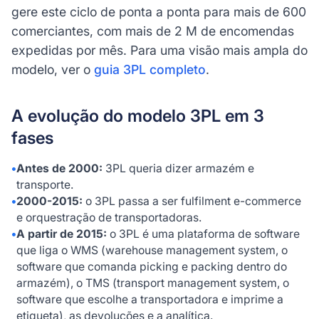
gere este ciclo de ponta a ponta para mais de 600
comerciantes, com mais de 2 M de encomendas
expedidas por mês. Para uma visão mais ampla do
modelo, ver o
guia 3PL completo
.
A evolução do modelo 3PL em 3
fases
•
Antes de 2000:
3PL queria dizer armazém e
transporte.
•
2000-2015:
o 3PL passa a ser fulfilment e-commerce
e orquestração de transportadoras.
•
A partir de 2015:
o 3PL é uma plataforma de software
que liga o WMS (warehouse management system, o
software que comanda picking e packing dentro do
armazém), o TMS (transport management system, o
software que escolhe a transportadora e imprime a
etiqueta), as devoluções e a analítica.