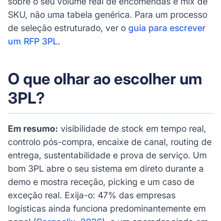
sobre o seu volume real de encomendas e mix de
SKU, não uma tabela genérica. Para um processo
de seleção estruturado, ver o
guia para escrever
um RFP 3PL
.
O que olhar ao escolher um
3PL?
Em resumo:
visibilidade de stock em tempo real,
controlo pós-compra, encaixe de canal, routing de
entrega, sustentabilidade e prova de serviço. Um
bom 3PL abre o seu sistema em direto durante a
demo e mostra receção, picking e um caso de
exceção real. Exija-o: 47% das empresas
logísticas ainda funciona predominantemente em