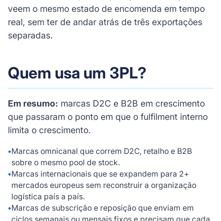
veem o mesmo estado de encomenda em tempo
real, sem ter de andar atrás de três exportações
separadas.
Quem usa um 3PL?
Em resumo:
marcas D2C e B2B em crescimento
que passaram o ponto em que o fulfilment interno
limita o crescimento.
•
Marcas omnicanal que correm D2C, retalho e B2B
sobre o mesmo pool de stock.
•
Marcas internacionais que se expandem para 2+
mercados europeus sem reconstruir a organização
logística país a país.
•
Marcas de subscrição e reposição que enviam em
ciclos semanais ou mensais fixos e precisam que cada