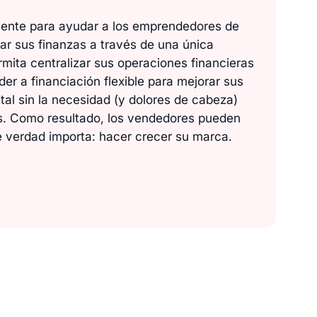
nte para ayudar a los emprendedores de
r sus finanzas a través de una única
rmita centralizar sus operaciones financieras
er a financiación flexible para mejorar sus
tal sin la necesidad (y dolores de cabeza)
os. Como resultado, los vendedores pueden
e verdad importa: hacer crecer su marca.