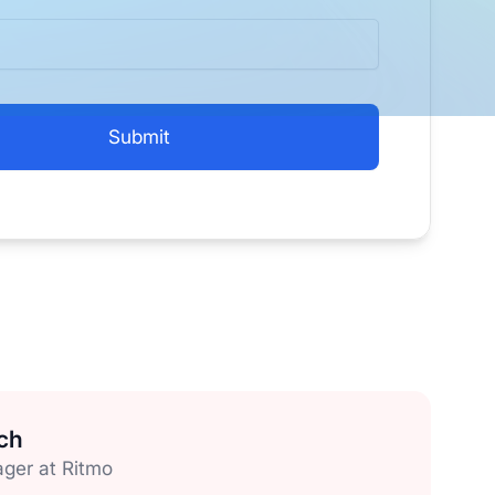
ch
ger at Ritmo