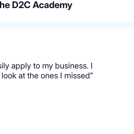
 the D2C Academy
sily apply to my business. I
l look at the ones I missed”