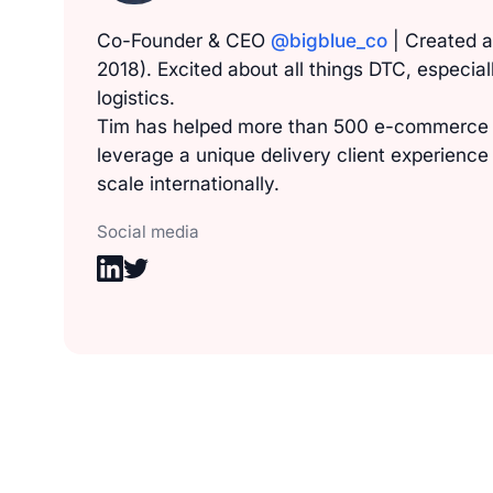
Co-Founder & CEO
@bigblue_co
| Created a 
2018). Excited about all things DTC, especia
logistics.
Tim has helped more than 500 e-commerce b
leverage a unique delivery client experience
scale internationally.
Social media