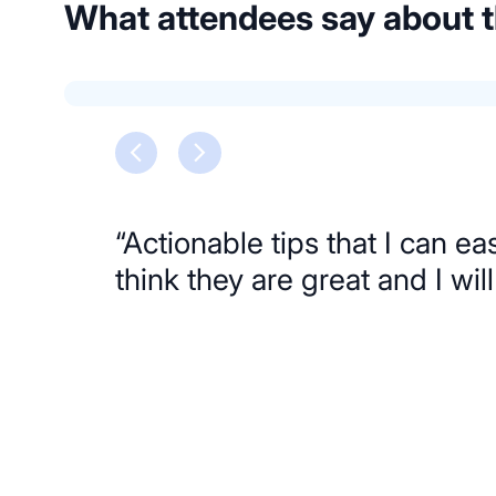
What attendees say about
“Actionable tips that I can ea
think they are great and I wil