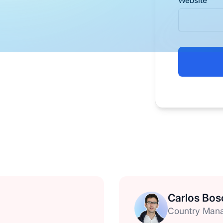
Website
Carlos Bos
Country Mana