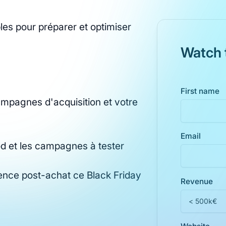
les pour préparer et optimiser
Watch 
First name
mpagnes d'acquisition et votre
Email
od et les campagnes à tester
ience post-achat ce Black Friday
Revenue