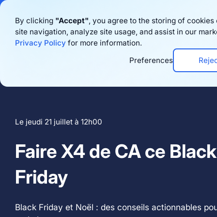
Bigblue has joined
By clicking
"Accept"
, you agree to the storing of cookie
site navigation, analyze site usage, and assist in our mark
Produits
Re
Privacy Policy
for more information.
Preferences
Reje
Le jeudi 21 juillet à 12h00
Faire X4 de CA ce Black
Friday
Black Friday et Noël : des conseils actionnables pou