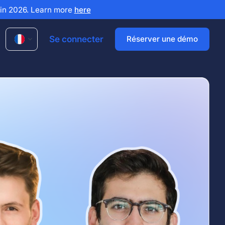
x in 2026. Learn more
here
Se connecter
Réserver une démo