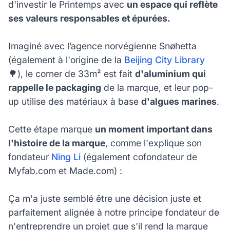
d'investir le Printemps avec
un espace qui reflète
ses valeurs responsables et épurées.
Imaginé avec l’agence norvégienne Snøhetta
(également à l'origine de la
Beijing City Library
🌳), le corner de 33m² est fait
d'aluminium qui
rappelle le packaging
de la marque, et leur pop-
up utilise des matériaux à base
d'algues marines
.
Cette étape marque
un moment important dans
l'histoire de la marque
, comme l'explique son
fondateur
Ning Li
(également cofondateur de
Myfab.com et Made.com) :
Ça m'a juste semblé être une décision juste et
parfaitement alignée à notre principe fondateur de
n'entreprendre un projet que s'il rend la marque