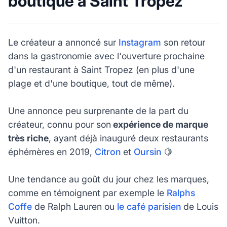
boutique à Saint Tropez
Le créateur a annoncé sur
Instagram
son retour
dans la gastronomie avec l'ouverture prochaine
d'un restaurant à Saint Tropez (en plus d'une
plage et d'une boutique, tout de même).
Une annonce peu surprenante de la part du
créateur, connu pour son
expérience de marque
très riche
, ayant déjà inauguré deux restaurants
éphémères en 2019,
Citron
et
Oursin
🍋
Une tendance au goût du jour chez les marques,
comme en témoignent par exemple le
Ralphs
Coffe
de Ralph Lauren ou
le café parisien
de Louis
Vuitton.