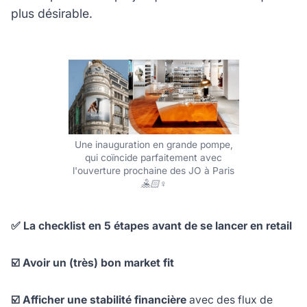
plus désirable.
Une inauguration en grande pompe,
qui coïncide parfaitement avec
l'ouverture prochaine des JO à Paris
🤽🏻♀️
✅ La checklist en 5 étapes avant de se lancer en retail
☑️ Avoir
un (très) bon market fit
☑️ Afficher une stabilité financière
avec des flux de