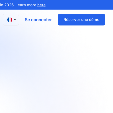
x in 2026. Learn more
here
Se connecter
Réserver une démo