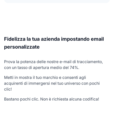
Fidelizza la tua azienda impostando email
personalizzate
Prova la potenza delle nostre e-mail di tracciamento,
con un tasso di apertura medio del 74%.
Metti in mostra il tuo marchio e consenti agli
acquirenti di immergersi nel tuo universo con pochi
clic!
Bastano pochi clic. Non è richiesta alcuna codifica!