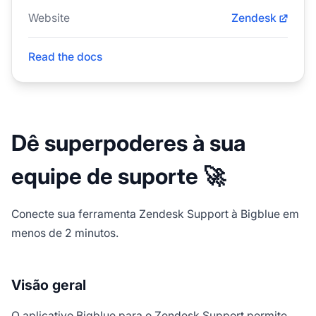
Website
Zendesk
Read the docs
Dê superpoderes à sua
equipe de suporte 🚀
Conecte sua ferramenta Zendesk Support à Bigblue em
menos de 2 minutos.
Visão geral
O aplicativo Bigblue para o Zendesk Support permite