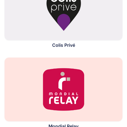
Colis Privé
Mondial Relay