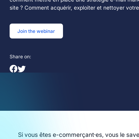
site ? Comment acquérir, exploiter et nettoyer votr
Join the webinar
Share on:
Si vous êtes e-commerçant·es, vous le savez :