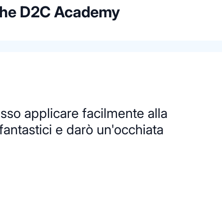
 the D2C Academy
sso applicare facilmente alla
fantastici e darò un'occhiata