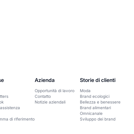
se
Azienda
Storie di clienti
Opportunità di lavoro
Moda
tters
Contatto
Brand ecologici
ok
Notizie aziendali
Bellezza e benessere
assistenza
Brand alimentari
Omnicanale
mma di riferimento
Sviluppo dei brand