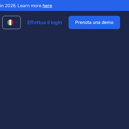
x in 2026. Learn more
here
Effettua il login
Prenota una demo