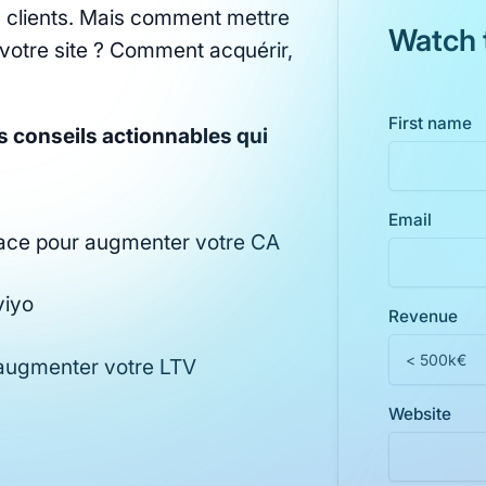
os clients. Mais comment mettre
Watch 
 votre site ? Comment acquérir,
First name
s conseils actionnables qui
Email
 place pour augmenter votre CA
viyo
Revenue
ur augmenter votre LTV
Website