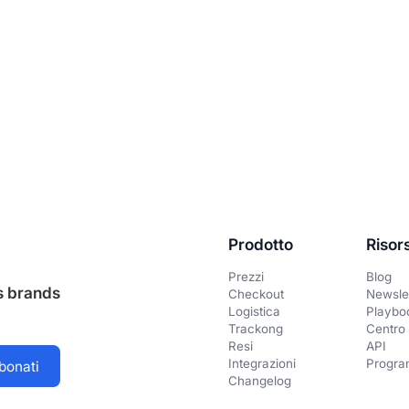
Prodotto
Risor
Prezzi
Blog
us brands
Checkout
Newsle
Logistica
Playbo
Trackong
Centro 
Resi
API
Integrazioni
Progra
Changelog