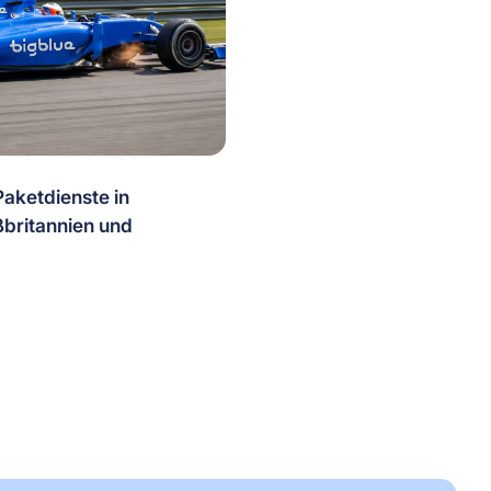
Paketdienste in
ßbritannien und