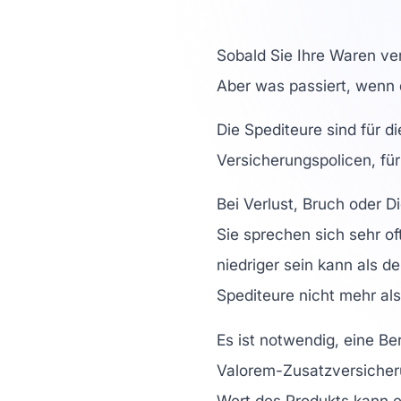
Sobald Sie Ihre Waren ve
Aber was passiert, wenn
Die Spediteure sind für di
Versicherungspolicen, für 
Bei Verlust, Bruch oder D
Sie sprechen sich sehr of
niedriger sein kann als d
Spediteure nicht mehr al
Es ist notwendig, eine B
Valorem-Zusatzversicheru
Wert des Produkts kann e