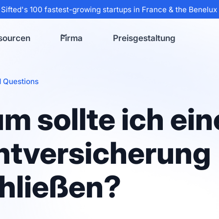
 Sifted's 100 fastest-growing startups in France & the Benelu
sourcen
Firma
Preisgestaltung
 Questions
m sollte ich ein
htversicherung
hließen?