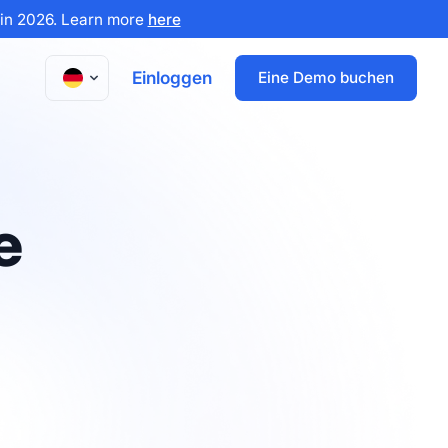
x in 2026. Learn more
here
Einloggen
Eine Demo buchen
e