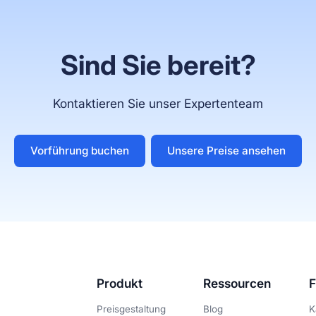
Sind Sie bereit?
Kontaktieren Sie unser Expertenteam
Vorführung buchen
Unsere Preise ansehen
Produkt
Ressourcen
F
Preisgestaltung
Blog
K