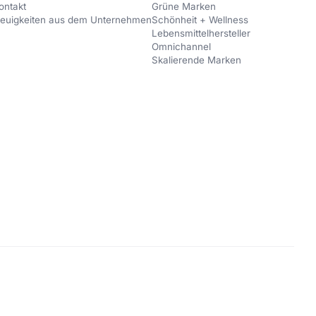
ontakt
Grüne Marken
euigkeiten aus dem Unternehmen
Schönheit + Wellness
Lebensmittelhersteller
Omnichannel
Skalierende Marken