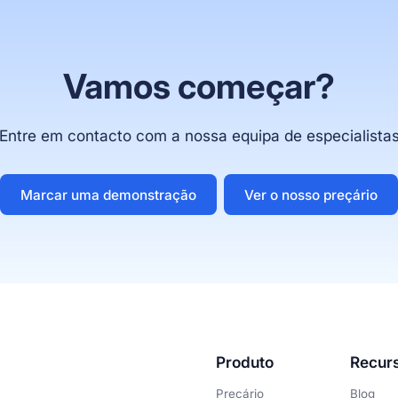
Vamos começar?
Entre em contacto com a nossa equipa de especialista
Marcar uma demonstração
Ver o nosso preçário
Produto
Recur
Preçário
Blog