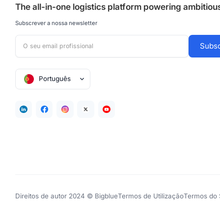
The all-in-one logistics platform powering ambitio
Subscrever a nossa newsletter
Português
Direitos de autor 2024 © Bigblue
Termos de Utilização
Termos do 