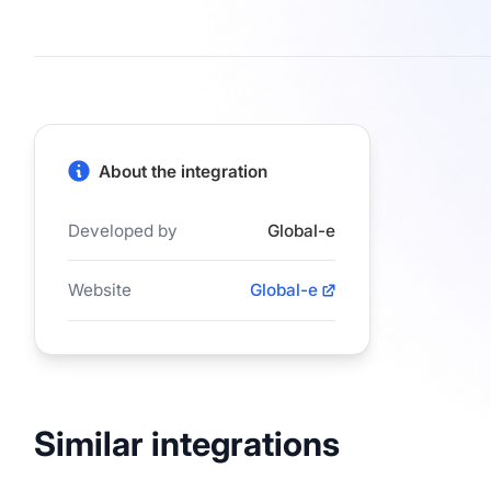
About the integration
Developed by
Global-e
Website
Global-e
Similar integrations