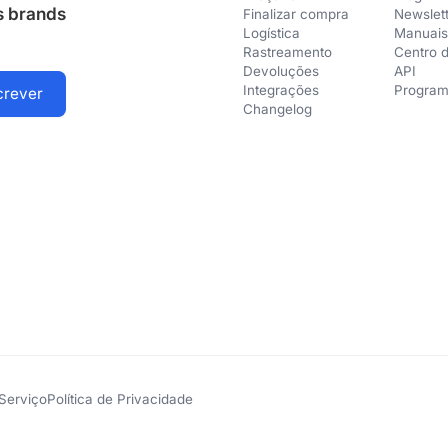
us brands
Finalizar compra
Newslet
Logística
Manuais
Rastreamento
Centro 
Devoluções
API
Integrações
Program
Changelog
Serviço
Política de Privacidade