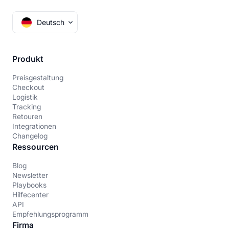
Deutsch
Produkt
Preisgestaltung
Checkout
Logistik
Tracking
Retouren
Integrationen
Changelog
Ressourcen
Blog
Newsletter
Playbooks
Hilfecenter
API
Empfehlungsprogramm
Firma