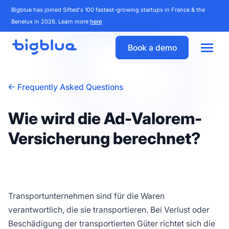
Bigblue has joined Sifted's 100 fastest-growing startups in France & the
Benelux in 2026. Learn more
here
Book a demo
Frequently Asked Questions
Wie wird die Ad-Valorem-
Versicherung berechnet?
Transportunternehmen sind für die Waren
verantwortlich, die sie transportieren. Bei Verlust oder
Beschädigung der transportierten Güter richtet sich die