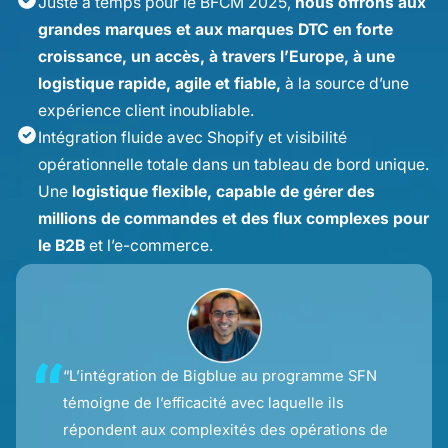
Juste à temps pour le BFCM 2025,
nous offrons aux
grandes marques et aux marques DTC en forte
croissance, un accès, à travers l’Europe, à une
logistique rapide, agile et fiable,
à la source d’une
expérience client inoubliable.
Intégration fluide avec Shopify et visibilité
opérationnelle totale dans un tableau de bord unique.
Une
logistique flexible, capable de gérer des
millions de commandes et des flux complexes pour
le B2B
et l’e-commerce.
“L’intégration de Bigblue au programme SFN
témoigne de l’efficacité avec laquelle ils
répondent aux complexités des opérations de